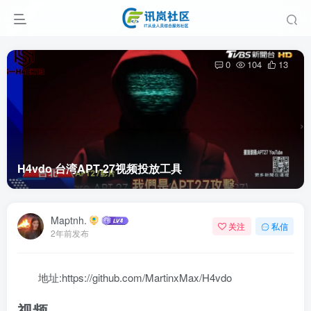
0
104
13
H4vdo 台湾APT-27视频投放工具
Maptnh.
关注
私信
2年前发布
地址:https://github.com/MartinxMax/H4vdo
视频