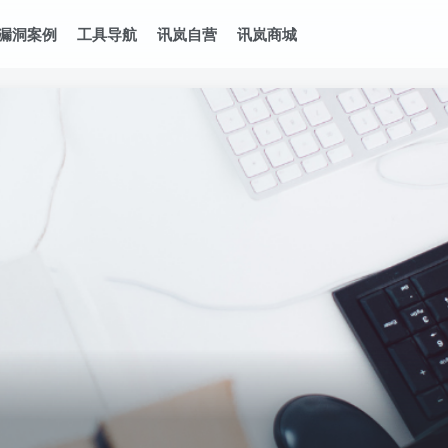
漏洞案例
工具导航
讯岚自营
讯岚商城