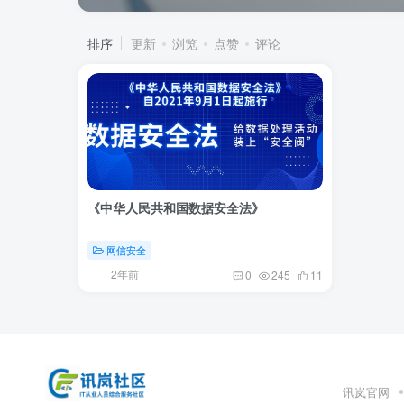
排序
更新
浏览
点赞
评论
《中华人民共和国数据安全法》
网信安全
2年前
0
245
11
讯岚官网