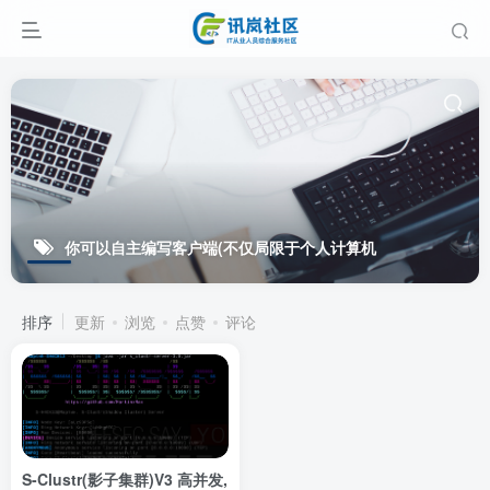
你可以自主编写客户端(不仅局限于个人计算机
排序
更新
浏览
点赞
评论
S-Clustr(影子集群)V3 高并发,