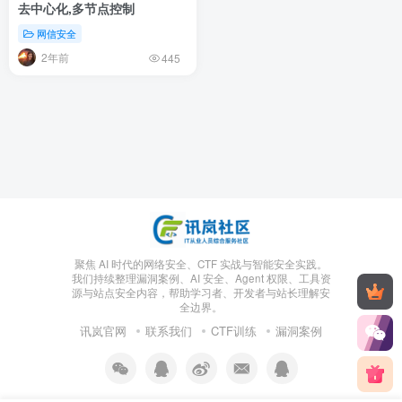
去中心化,多节点控制
网信安全
2年前
445
聚焦 AI 时代的网络安全、CTF 实战与智能安全实践。
我们持续整理漏洞案例、AI 安全、Agent 权限、工具资
源与站点安全内容，帮助学习者、开发者与站长理解安
全边界。
讯岚官网
联系我们
CTF训练
漏洞案例