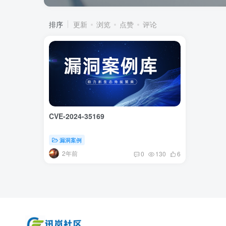
排序
更新
浏览
点赞
评论
CVE-2024-35169
漏洞案例
2年前
0
130
6