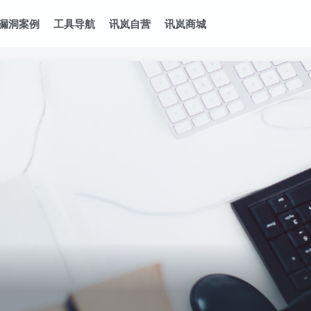
漏洞案例
工具导航
讯岚自营
讯岚商城