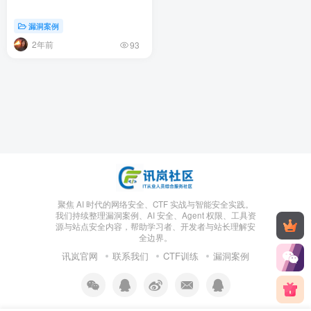
漏洞案例
2年前
93
聚焦 AI 时代的网络安全、CTF 实战与智能安全实践。
我们持续整理漏洞案例、AI 安全、Agent 权限、工具资
源与站点安全内容，帮助学习者、开发者与站长理解安
全边界。
讯岚官网
联系我们
CTF训练
漏洞案例