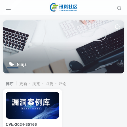
Ninja
排序
更新
浏览
点赞
评论
CVE-2024-35166