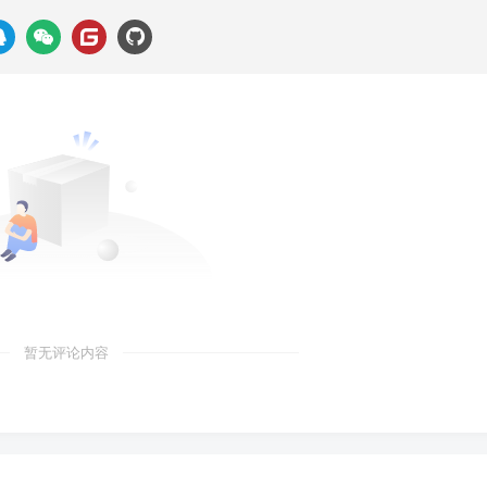
OWSE按钮导入文件，选择我们刚才从HTB下载的.ovpn文件，
暂无评论内容