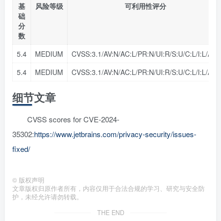
基
风险等级
可利用性评分
础
分
数
5.4
MEDIUM
CVSS:3.1/AV:N/AC:L/PR:N/UI:R/S:U/C:L/I:L/A:N
5.4
MEDIUM
CVSS:3.1/AV:N/AC:L/PR:N/UI:R/S:U/C:L/I:L/A:N
细节文章
CVSS scores for CVE-2024-
35302:
https://www.jetbrains.com/privacy-security/issues-
fixed/
©
版权声明
文章版权归原作者所有，内容仅用于合法合规的学习、研究与安全防
护，未经允许请勿转载。
THE END