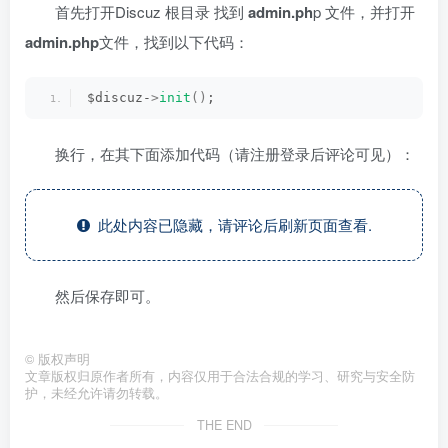
首先打开Discuz 根目录 找到
admin.ph
p 文件，并打开
admin.php
文件，找到以下代码：
$discuz-
>
init
()
;
换行，在其下面添加代码（请注册登录后评论可见）：
此处内容已隐藏，请评论后刷新页面查看.
然后保存即可。
©
版权声明
文章版权归原作者所有，内容仅用于合法合规的学习、研究与安全防
护，未经允许请勿转载。
THE END