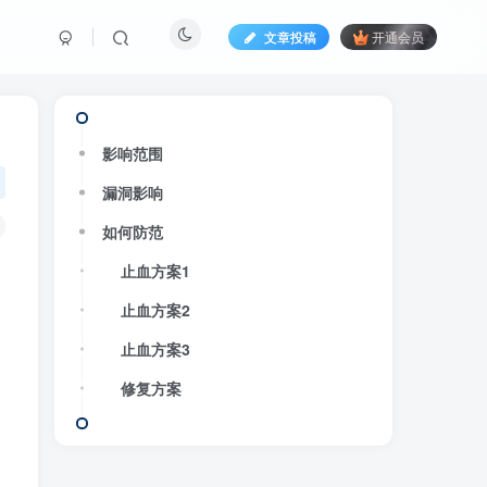
文章投稿
开通会员
影响范围
漏洞影响
如何防范
止血方案1
止血方案2
止血方案3
修复方案