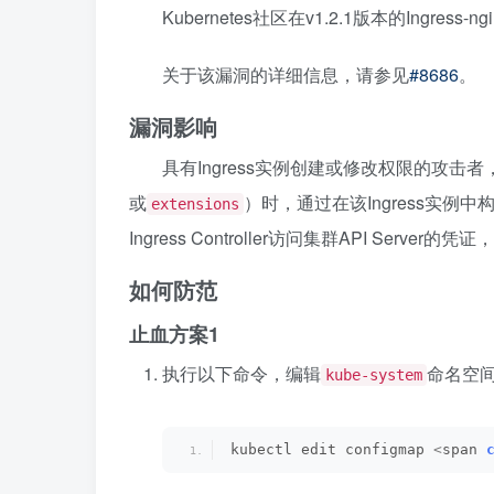
Kubernetes社区在v1.2.1版本的Ingres
关于该漏洞的详细信息，请参见
#8686
。
漏洞影响
具有Ingress实例创建或修改权限的攻击者，在
或
）时，通过在该Ingress实例
extensions
Ingress Controller访问集群API Ser
如何防范
止血方案1
执行以下命令，编辑
命名空间
kube-system
kubectl edit configmap 
<
span 