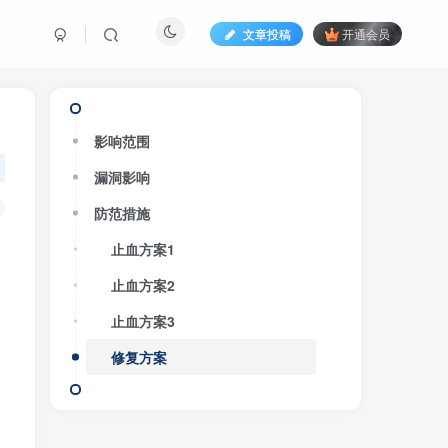
文章投稿
开通会员
影响范围
漏洞影响
防范措施
止血方案1
止血方案2
止血方案3
修复方案