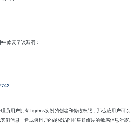
nx组件中修复了该漏洞：
5742
。
员用户拥有Ingress实例的创建和修改权限，那么该用户可以
ecret实例信息，造成跨租户的越权访问和集群维度的敏感信息泄露