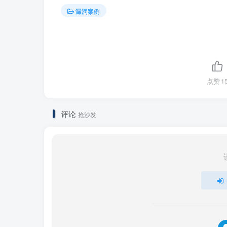
漏洞案例
点赞
1
评论
抢沙发