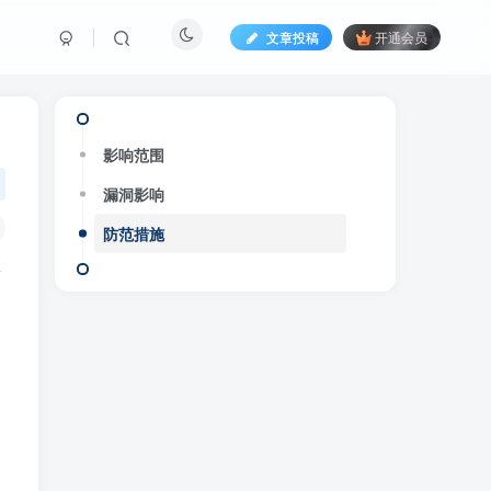
文章投稿
开通会员
影响范围
漏洞影响
防范措施
群