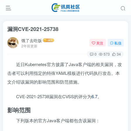
漏洞CVE-2021-25738
饿了去吃饭
关注
私信
2年前更新
0
573
34
近日Kubernetes官方披露了Java客户端的相关漏洞，攻
击者可以利用指定的特殊YAML模板进行代码执行攻击。本
文介绍该漏洞的影响范围和防范措施。
CVE-2021-25738漏洞在CVSS的评分为
6.7
。
影响范围
下列版本的官方Java客户端都包含该漏洞：