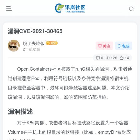
漏洞CVE-2021-30465
饿了去吃饭
关注
私信
2年前发布
0
128
14
Open Containers社区披露了runC相关的漏洞，攻击者通
过创建恶意Pod，利用符号链接以及条件竞争漏洞将宿主机
目录挂载至容器中，最终可能导致容器逃逸问题。本文介绍
该漏洞，以及该漏洞影响、影响范围和防范措施。
漏洞描述
对于K8s集群，攻击者将目标挂载路径设置为一个容器
Volume在主机上的根目录的软链接（比如，emptyDir卷对应