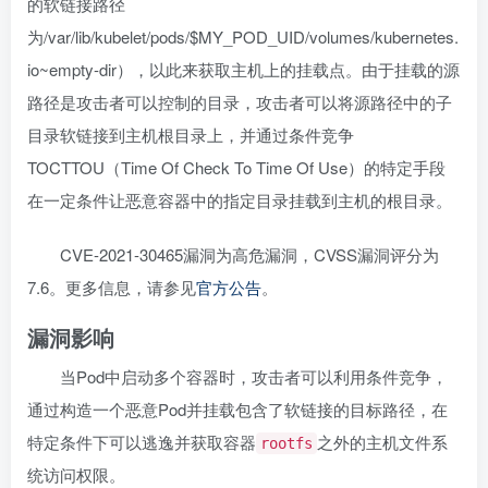
的软链接路径
为
/var/lib/kubelet/pods/$MY_POD_UID/volumes/kubernetes.
io~empty-dir
），以此来获取主机上的挂载点。由于挂载的源
路径是攻击者可以控制的目录，攻击者可以将源路径中的子
目录软链接到主机根目录上，并通过条件竞争
TOCTTOU（Time Of Check To Time Of Use）的特定手段
在一定条件让恶意容器中的指定目录挂载到主机的根目录。
CVE-2021-30465漏洞为高危漏洞，CVSS漏洞评分为
7.6。更多信息，请参见
官方公告
。
漏洞影响
当Pod中启动多个容器时，攻击者可以利用条件竞争，
通过构造一个恶意Pod并挂载包含了软链接的目标路径，在
特定条件下可以逃逸并获取容器
之外的主机文件系
rootfs
统访问权限。