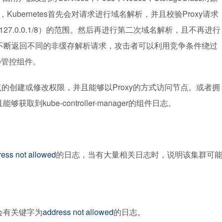
Kubernetes首先会对请求进行域名解析，并且校验Proxy请求
16或127.0.0.1/8）的范围。然后再进行第二次域名解析，且不再进行
器不断返回不同的非缓存解析请求，攻击者可以利用竞争条件绕过
ne管控组件。
的创建或修改权限，并且能够以Proxy的方式访问节点。或者拥
获取到kube-controller-manager的组件日志。
ress not allowed
的日志，当有大量相关日志时，说明该集群可
不会有关键字为
address not allowed
的日志。