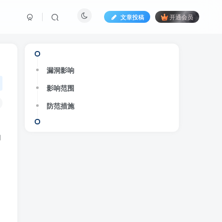
文章投稿
开通会员
漏洞影响
影响范围
防范措施
响