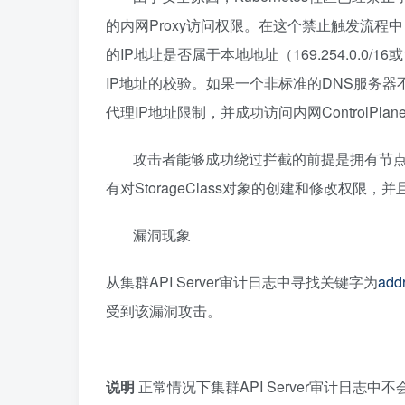
的内网Proxy访问权限。在这个禁止触发流程中，
的IP地址是否属于本地地址（169.254.0.0/
IP地址的校验。如果一个非标准的DNS服务
代理IP地址限制，并成功访问内网ControlPla
攻击者能够成功绕过拦截的前提是拥有节点
有对StorageClass对象的创建和修改权限，并且能够
漏洞现象
从集群API Server审计日志中寻找关键字为
add
受到该漏洞攻击。
说明
正常情况下集群API Server审计日志中