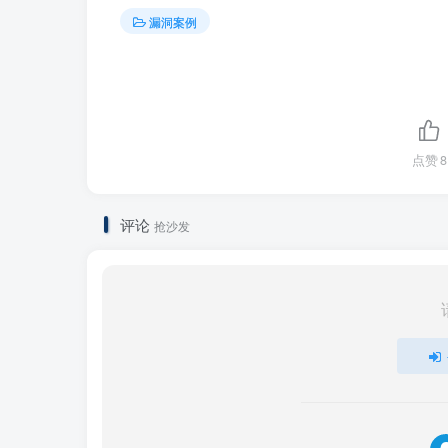
漏洞案例
点赞
8
评论
抢沙发