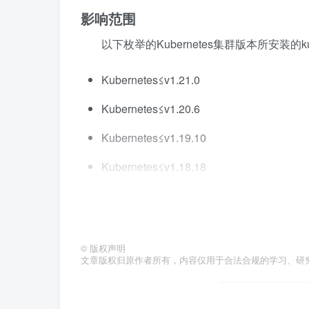
影响范围
以下枚举的Kubernetes集群版本所安装的kub
Kubernetes≤v1.21.0
Kubernetes≤v1.20.6
Kubernetes≤v1.19.10
Kubernetes≤v1.18.18
K8s社区尚未发布针对该漏洞的修复版本。
防范措施
©
版权声明
遵循权限最小化原则，对节点和Storage
文章版权归原作者所有，内容仅用于合法合规的学习、研