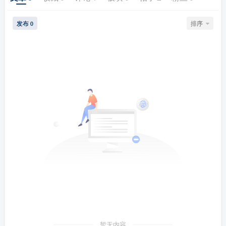
发布
排序
0
暂无内容