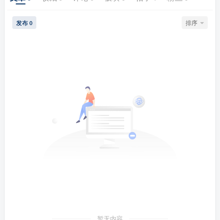
发布
排序
0
暂无内容