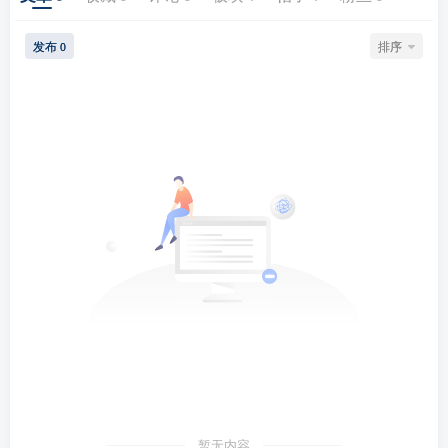
发布
排序
0
暂无内容