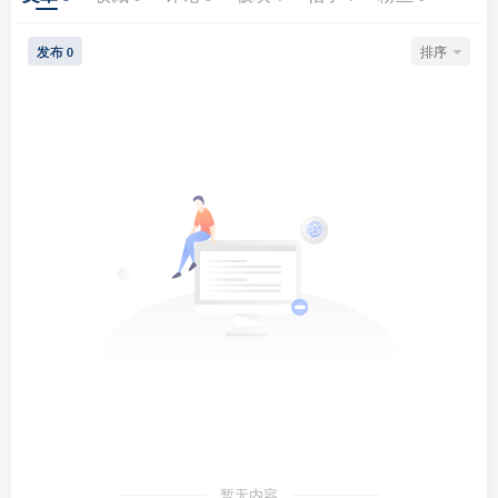
发布
排序
0
暂无内容