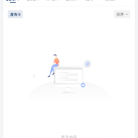
发布
排序
0
暂无内容