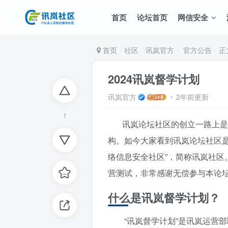
首页
论坛首页
网信安全
首页
社区
讯岚官方
官方公告
正
2024讯岚督学计划
讯岚官方
2年前更新
1
讯岚论坛社区的创立一路上是非
构。如今大家看到讯岚论坛社区
络信息安全社区”，简称讯岚社
营测试，非常感谢无偿参与本论
什么是讯岚督学计划？
“讯岚督学计划”是讯岚运营部