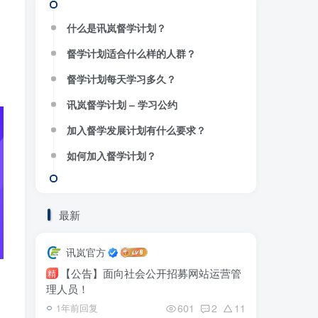
什么是讯岚督学计划？
、
督学计划适合什么样的人群？
督学计划每天学习多久？
讯岚督学计划 – 学习公约
加入督学发展计划有什么要求？
如何加入督学计划？
最新
讯岚官方
【公告】面向社会公开招募网站运营管
精
理人员！
601
2
11
1年前回复