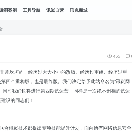
漏洞案例
工具导航
讯岚自营
讯岚商城
文
455
常坎坷的，经历过大大小小的改版、经历过重组、经历过重
是第四个重构版，也是最终版。我们决定给予此站命名为“讯岚网
区。同时我们也将进行第四期试运营，同样是一次绝不删档的试运
坛建设的同志们！
联合讯岚技术部提出专项技能提升计划，面向所有网络信息安全