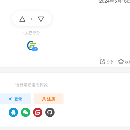
2024年5月16
1
1人已评分
+1
分享
收
请登录后发表评论
登录
注册