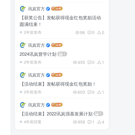
讯岚官方
【获奖公告】发帖获得现金红包奖励活动
圆满结束！
86
0
0
2年前发布
讯岚官方
2024讯岚督学计划
1
455
0
1
2年前发布
讯岚官方
【活动结束】发帖获得现金红包奖励！
603
0
1
2年前发布
讯岚官方
【活动结束】2022讯岚强基发展计划
1
958
1
4
4年前回复