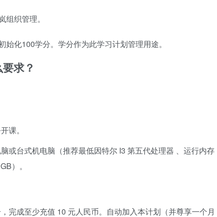
岚组织管理。
初始化100学分。学分作为此学习计划管理用途。
么要求？
公开课。
脑或台式机电脑（推荐最低因特尔 I3 第五代处理器 、运行内存
2GB）。
，完成至少充值 10 元人民币。自动加入本计划（并尊享一个月