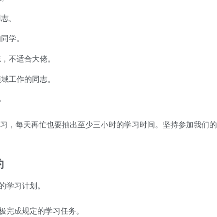
同志。
的同学。
志，不适合大佬。
领域工作的同志。
？
，每天再忙也要抽出至少三小时的学习时间。坚持参加我们的
约
的学习计划。
极完成规定的学习任务。