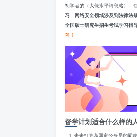
初学者的（大佬水平请忽略）。
习
、
网络安全领域涉及到法律法
全国硕士研究生招生考试学习指
习！
督学计划适合什么样的
未来打算考国家公务员的同