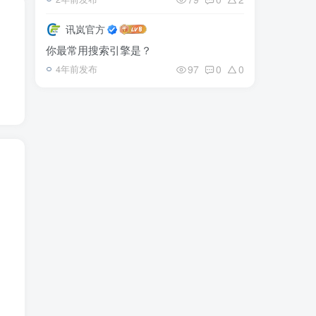
讯岚官方
你最常用搜索引擎是？
97
0
0
4年前发布