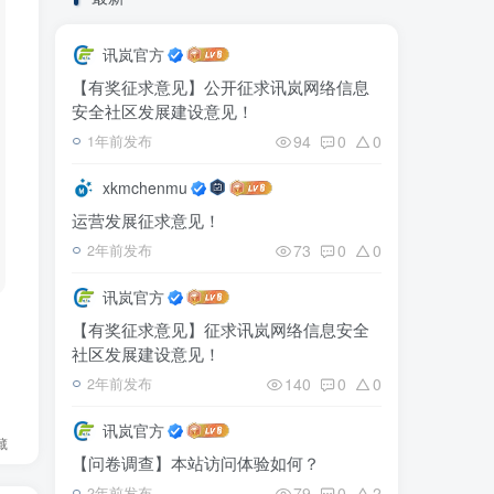
讯岚官方
【有奖征求意见】公开征求讯岚网络信息
安全社区发展建设意见！
94
0
0
1年前发布
xkmchenmu
运营发展征求意见！
73
0
0
2年前发布
讯岚官方
【有奖征求意见】征求讯岚网络信息安全
社区发展建设意见！
140
0
0
2年前发布
讯岚官方
藏
【问卷调查】本站访问体验如何？
79
0
2
2年前发布