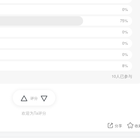
0%
75%
0%
0%
0%
8%
10人已参与
评分
欢迎为Ta评分
分享
收