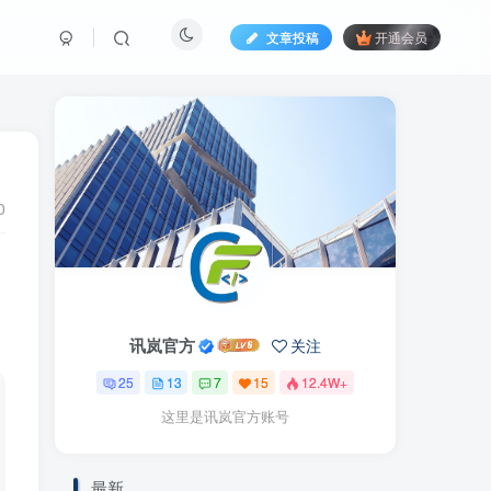
文章投稿
开通会员
0
讯岚官方
关注
25
13
7
15
12.4W+
这里是讯岚官方账号
最新