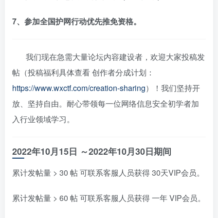
7、参加全国护网行动优先推免资格。
我们现在急需大量论坛内容建设者，欢迎大家投稿发
帖（投稿福利具体查看 创作者分成计划：
https://www.wxctf.com/creation-sharing
）！我们坚持开
放、坚持自由。耐心带领每一位网络信息安全初学者加
入行业领域学习。
2022年10月15日 ～2022年10月30日期间
累计发帖量 > 30 帖 可联系客服人员获得 30天VIP会员。
累计发帖量 > 60 帖 可联系客服人员获得 一年 VIP会员。