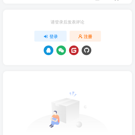
请登录后发表评论
登录
注册