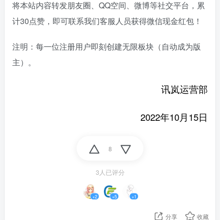
将本站内容转发朋友圈、QQ空间、微博等社交平台，累
计30点赞，即可联系我们客服人员获得微信现金红包！
注明：每一位注册用户即刻创建无限板块（自动成为版
主）。
讯岚运营部
2022年10月15日
8
3人已评分
+2
+5
+1
分享
收藏