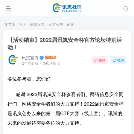
首页
社区
讯岚官方
官方公告
正文
【活动结束】2022届讯岚安全杯官方论坛特别活
动！
讯岚官方
关注
私信
2年前更新
340次阅读
各位参与者，您们好！
感谢 2022届讯岚安全杯参赛者们、网络信息安全同
行们、网络安全学者们的大力支持！2022届讯岚安全杯
是讯岚创办以来的第二届CTF大赛（线上赛）。讯岚的
未来的发展还需要各位的大力支持。