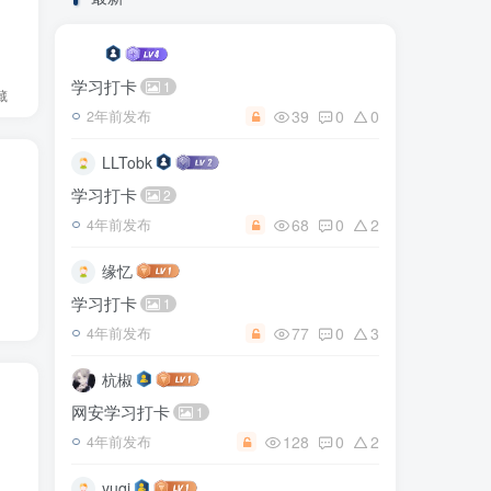
学习打卡
1
藏
39
0
0
2年前发布
LLTobk
学习打卡
2
68
0
2
4年前发布
缘忆
学习打卡
1
77
0
3
4年前发布
杭椒
网安学习打卡
1
128
0
2
4年前发布
yuqi