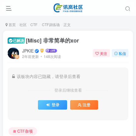
首页
社区
CTF
CTF训练场
正文
[Misc] 非常简单的xor
已解决
JPKIE
关注
私信
2年前更新
148次阅读
该板块内容已隐藏，请登录后查看
登录后继续查看
登录
注册
CTF杂项