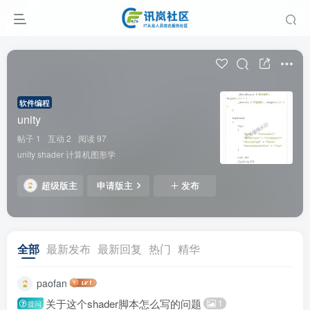
软件编程
unity
帖子 1
互动 2
阅读 97
unity shader 计算机图形学
超级版主
申请版主
发布
全部
最新发布
最新回复
热门
精华
paofan
关于这个shader脚本怎么写的问题
1
提问