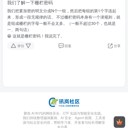
我们了解一下栅栏密码
我们把要加密的明文分成N个一组，然后把每组的第1个字连起
来，形成一段无规律的话。 不过栅栏密码本身有一个潜规则，就
是组成栅栏的字母一般不会太多。（一般不超过30个，也就是
一、两句话）
😁 这就是栅栏密码！我说完了。
评分
回复
分享
聚焦 AI 时代的网络安全、CTF 实战与智能安全实践。
我们持续整理漏洞案例、AI 安全、Agent 权限、工具资
源与站点安全内容，帮助学习者、开发者与站长理解安
全边界。