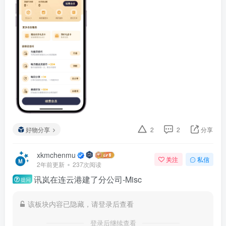
好物分享
2
2
分享
xkmchenmu
关注
私信
2年前更新
237次阅读
讯岚在连云港建了分公司-Misc
提问
该板块内容已隐藏，请登录后查看
登录后继续查看