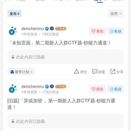
发布
排序
0
xkmchenmu
关注
私信
1年前发布
194次阅读
「未知页面」第二期新人入群CTF题-钞能力通道！
此处内容已隐藏
督学计划
评分
回复
分享
xkmchenmu
关注
私信
1年前更新
178次阅读
[旧题]「异或加密 」第一期新人入群CTF题-钞能力通
道！
此处内容已隐藏