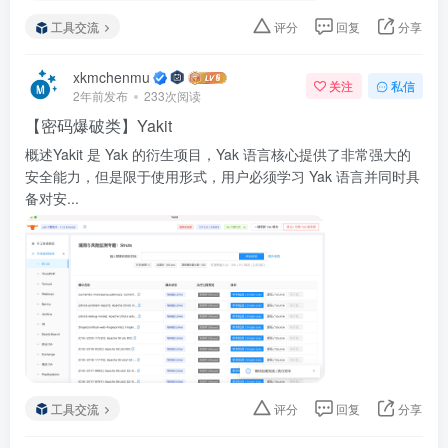
工具交流
评分
回复
分享
xkmchenmu
关注
私信
2年前发布
233次阅读
【密码爆破类】Yakit
概述Yakit 是 Yak 的衍生项目，Yak 语言核心提供了非常强大的
安全能力，但是限于使用形式，用户必须学习 Yak 语言并同时具
备对安...
工具交流
评分
回复
分享