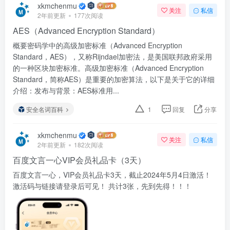
xkmchenmu
关注
私信
2年前更新
177次阅读
AES（Advanced Encryption Standard）
概要密码学中的高级加密标准（Advanced Encryption
Standard，AES），又称Rijndael加密法，是美国联邦政府采用
的一种区块加密标准。高级加密标准（Advanced Encryption
Standard，简称AES）是重要的加密算法，以下是关于它的详细
介绍：发布与背景：AES标准用...
安全名词百科
1
回复
分享
xkmchenmu
关注
私信
2年前更新
182次阅读
百度文言一心VIP会员礼品卡（3天）
百度文言一心，VIP会员礼品卡3天，截止2024年5月4日激活！
激活码与链接请登录后可见！ 共计3张，先到先得！！！