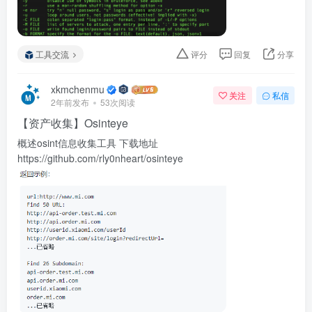
工具交流
评分
回复
分享
xkmchenmu
关注
私信
2年前发布
53次阅读
【资产收集】Osinteye
概述osint信息收集工具 下载地址
https://github.com/rly0nheart/osinteye