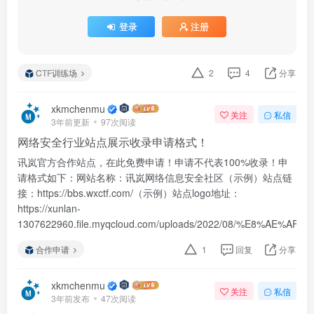
登录
注册
CTF训练场
2
4
分享
xkmchenmu
关注
私信
3年前更新
97次阅读
网络安全行业站点展示收录申请格式！
讯岚官方合作站点，在此免费申请！申请不代表100%收录！申
请格式如下：网站名称：讯岚网络信息安全社区（示例）站点链
接：https://bbs.wxctf.com/（示例）站点logo地址：
https://xunlan-
1307622960.file.myqcloud.com/uploads/2022/08/%E8%AE%AF
合作申请
1
回复
分享
xkmchenmu
关注
私信
3年前发布
47次阅读