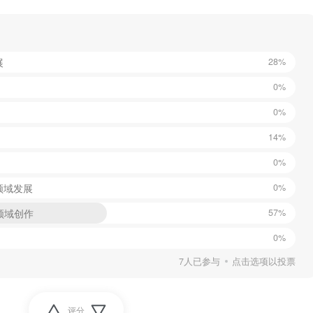
展
28%
0%
0%
14%
0%
领域发展
0%
T领域创作
57%
0%
7人已参与
点击选项以投票
评分