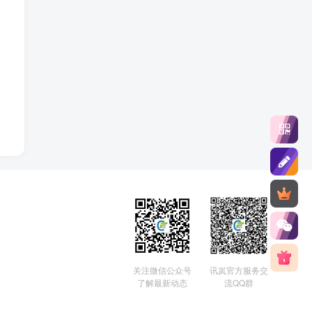
关注微信公众号
讯岚官方服务交
了解最新动态
流QQ群