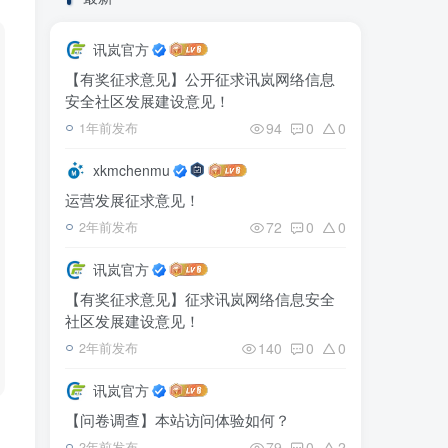
讯岚官方
【有奖征求意见】公开征求讯岚网络信息
安全社区发展建设意见！
94
0
0
1年前发布
xkmchenmu
运营发展征求意见！
72
0
0
2年前发布
讯岚官方
【有奖征求意见】征求讯岚网络信息安全
社区发展建设意见！
140
0
0
2年前发布
讯岚官方
【问卷调查】本站访问体验如何？
79
0
2
2年前发布