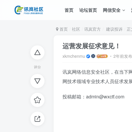
首页
论坛首页
网信安全
首页
社区
讯岚官方
建议投诉
正
运营发展征求意见！
xkmchenmu
2年前发
评分
讯岚网络信息安全社区，在当下
网技术领域专业技术人员征求发
投稿邮箱：admin@wxctf.com