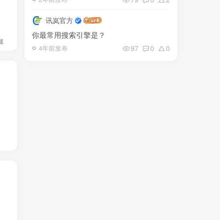
讯岚官方
你最常用搜索引擎是？
藏
97
0
0
4年前发布