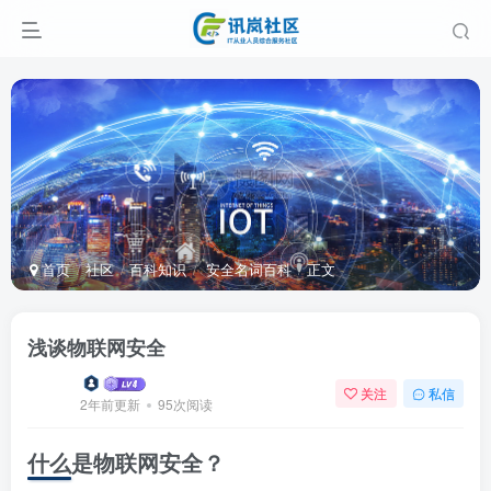
首页
社区
百科知识
安全名词百科
正文
浅谈物联网安全
关注
私信
2年前更新
95次阅读
什么是物联网安全？