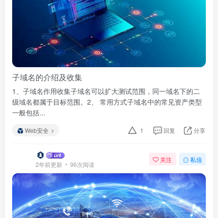
子域名的介绍及收集
1、子域名作用收集子域名可以扩大测试范围，同一域名下的二
级域名都属于目标范围。2、 常用方式子域名中的常见资产类型
一般包括...
Web安全
1
回复
分享
关注
私信
2年前更新
96次阅读