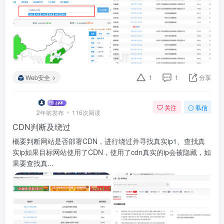
Web安全
1
1
分享
关注
私信
2年前发布
116次阅读
CDN判断及绕过
概要判断网站是否部署CDN，进行绕过并寻找真实ip1、查找真
实ip如果目标网站使用了CDN，使用了cdn真实的ip会被隐藏，如
果要查找真...