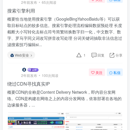
2年前发布
65次阅读
搜索引擎利用
概要恰当地使用搜索引擎（GoogleBingYahooBaidu等）可以获
取目标站点的较多信息。搜索引擎处理流程编辑数据预处理 长度
截断大小写转化去标点符号简繁转换数字归一化，中文数字、数
字、罗马字同义词改写拼音改写处理 分词关键词抽取非法信息过
滤搜索技巧编辑si...
Web安全
1
回复
分享
关注
私信
2年前发布
100次阅读
绕过CDN寻找真实IP
概要CDN的全称是Content Delivery Network，即内容分发网
络。CDN是构建在网络之上的内容分发网络，依靠部署在各地的
边缘服务器，...