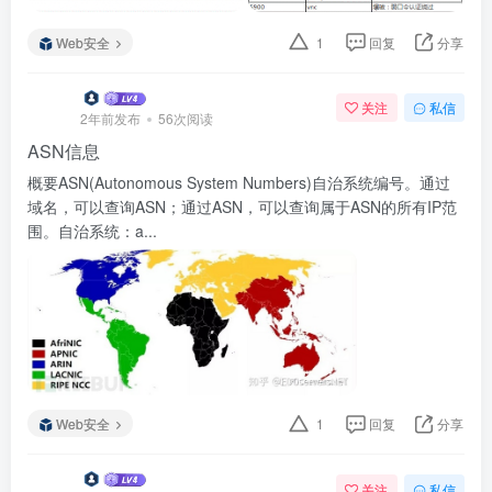
Web安全
1
回复
分享
关注
私信
2年前发布
56次阅读
ASN信息
概要ASN(Autonomous System Numbers)自治系统编号。通过
域名，可以查询ASN；通过ASN，可以查询属于ASN的所有IP范
围。自治系统：a...
Web安全
1
回复
分享
关注
私信