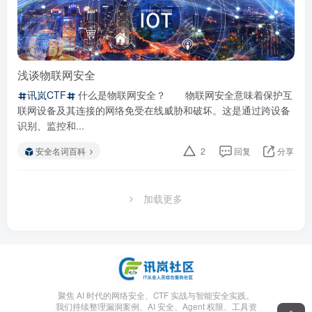
浅谈物联网安全
讯岚CTF
什么是物联网安全？ 物联网安全意味着保护互
联网设备及其连接的网络免受在线威胁和破坏。这是通过跨设备
识别、监控和...
安全名词百科
2
回复
分享
加载更多
聚焦 AI 时代的网络安全、CTF 实战与智能安全实践。
我们持续整理漏洞案例、AI 安全、Agent 权限、工具资