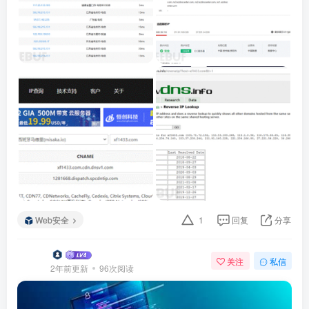
Web安全
1
回复
分享
关注
私信
2年前更新
96次阅读