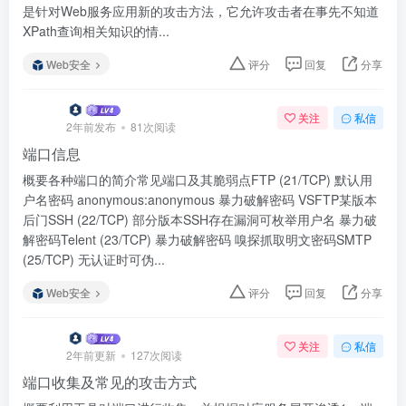
是针对Web服务应用新的攻击方法，它允许攻击者在事先不知道
XPath查询相关知识的情...
Web安全
评分
回复
分享
关注
私信
2年前发布
81次阅读
端口信息
概要各种端口的简介常见端口及其脆弱点FTP (21/TCP) 默认用
户名密码 anonymous:anonymous 暴力破解密码 VSFTP某版本
后门SSH (22/TCP) 部分版本SSH存在漏洞可枚举用户名 暴力破
解密码Telent (23/TCP) 暴力破解密码 嗅探抓取明文密码SMTP
(25/TCP) 无认证时可伪...
Web安全
评分
回复
分享
关注
私信
2年前更新
127次阅读
端口收集及常见的攻击方式