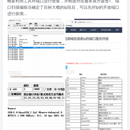
概要利用工具对端口进行收集，并根据对应服务展开渗透1、端
口扫描编辑当确定了目标大概的ip段后，可以先对ip的开放端口
进行探测...