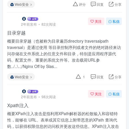
Web安全
评分
回复
分享
关注
私信
2年前发布
82次阅读
目录穿越
概要目录穿越（也被称为目录遍历directory traversalpath
traversal）是通过使用 等目录控制序列或者文件的绝对路径来访
问存储在文件系统上的任意文件和目录，特别是应用程序源代
码、配置文件、重要的系统文件等。攻击载荷URL参
数../..\..;/Nginx Off by Slas...
Web安全
1
回复
分享
关注
私信
2年前发布
98次阅读
Xpath注入
概要XPath注入攻击是指利用XPath解析器的松散输入和容错特
性，能够在 URL、表单或其它信息上附带恶意的XPath 查询代
码，以获得权限信息的访问权并更改这些信息。XPath注入攻击