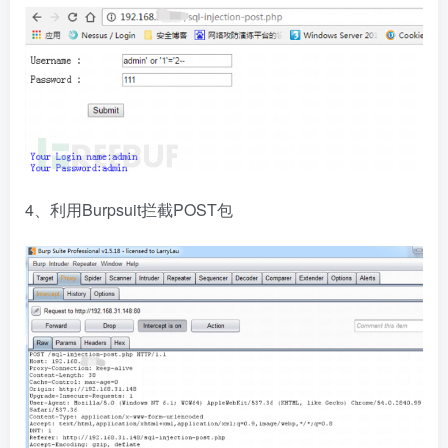
4、利用Burpsuit拦截POST包