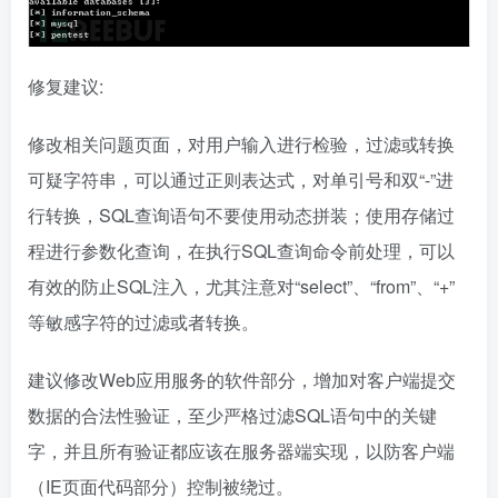
修复建议:
修改相关问题页面，对用户输入进行检验，过滤或转换
可疑字符串，可以通过正则表达式，对单引号和双“-”进
行转换，SQL查询语句不要使用动态拼装；使用存储过
程进行参数化查询，在执行SQL查询命令前处理，可以
有效的防止SQL注入，尤其注意对“select”、“from”、“+”
等敏感字符的过滤或者转换。
建议修改Web应用服务的软件部分，增加对客户端提交
数据的合法性验证，至少严格过滤SQL语句中的关键
字，并且所有验证都应该在服务器端实现，以防客户端
（IE页面代码部分）控制被绕过。