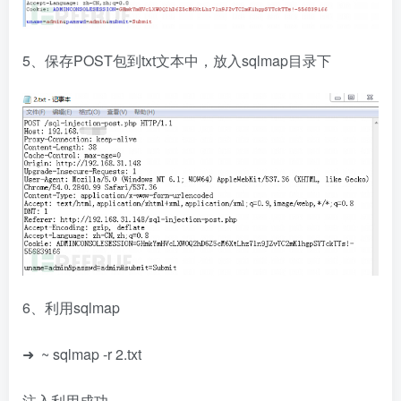
5、保存POST包到txt文本中，放入sqlmap目录下
6、利用sqlmap
➜ ~ sqlmap -r 2.txt
注入利用成功