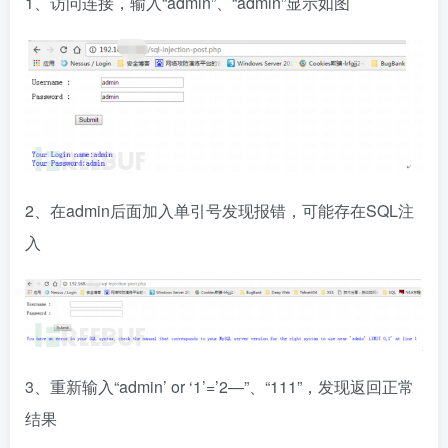
1、访问连接，输入“admin”、“admin”显示如图
2、在admin后面加入单引号发现报错，可能存在SQL注
入
3、重新输入“admin’ or ‘1’=’2—”、“111”，发现返回正常
结果