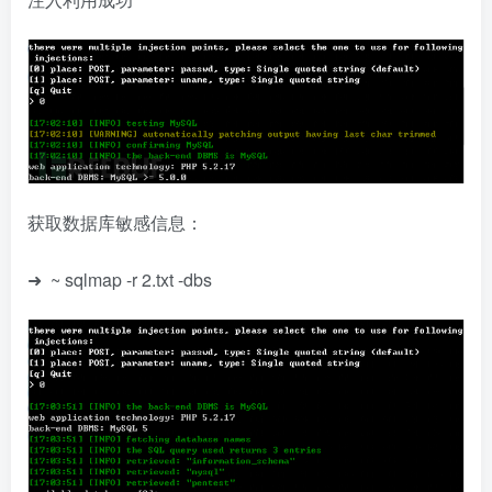
获取数据库敏感信息：
➜ ~ sqlmap -r 2.txt -dbs