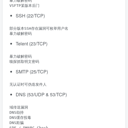
 暴力破解密码

 VSFTP某版本后门
SSH (22/TCP)
 部分版本SSH存在漏洞可枚举用户名

 暴力破解密码
Telent (23/TCP)
 暴力破解密码

 嗅探抓取明文密码
SMTP (25/TCP)
 无认证时可伪造发件人
DNS (53/UDP & 53/TCP)
 域传送漏洞

 DNS劫持

 DNS缓存投毒

 DNS欺骗

 SPF / DMARC Check
