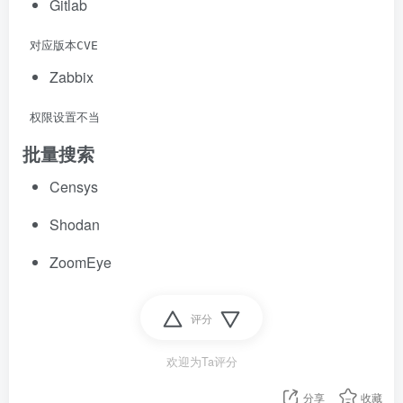
Gitlab
 对应版本CVE
Zabbix
 权限设置不当
批量搜索
Censys
Shodan
ZoomEye
评分
欢迎为Ta评分
分享
收藏