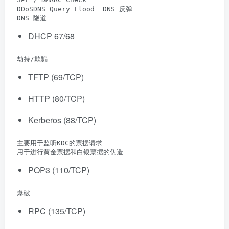
 DDoSDNS Query Flood  DNS 反弹

 DNS 隧道
DHCP 67/68
 劫持/欺骗
TFTP (69/TCP)
HTTP (80/TCP)
Kerberos (88/TCP)
 主要用于监听KDC的票据请求

 用于进行黄金票据和白银票据的伪造
POP3 (110/TCP)
 爆破
RPC (135/TCP)