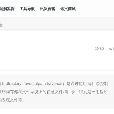
漏洞案例
工具导航
讯岚自营
讯岚商城
文
80
ctory traversalpath traversal）是通过使用 等目录控制
来访问存储在文件系统上的任意文件和目录，特别是应用程序
的系统文件等。